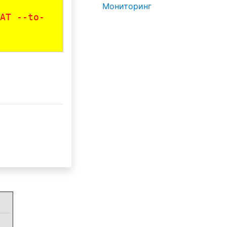
Мониторинг
AT --to-