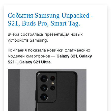
События Samsung Unpacked -
S21, Buds Pro, Smart Tag.
Вчера состоялась презентация новых
устройств Samsung.
Компания показала новинки флагманских
моделей смартфонов —
Galaxy S21, Galaxy
S21+, Galaxy S21 Ultra.