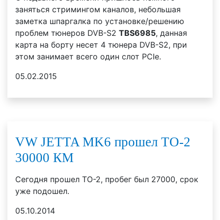
заняться стримингом каналов, небольшая
заметка шпаргалка по установке/решению
проблем тюнеров DVB-S2
TBS6985
, данная
карта на борту несет 4 тюнера DVB-S2, при
этом занимает всего один слот PCIe.
05.02.2015
VW JETTA MK6 прошел ТО-2
30000 КМ
Сегодня прошел ТО-2, пробег был 27000, срок
уже подошел.
05.10.2014