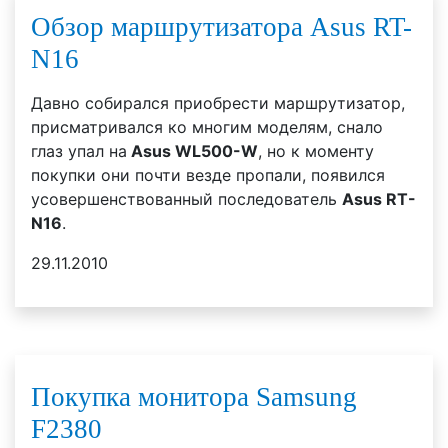
Обзор маршрутизатора Asus RT-
N16
Давно собирался приобрести маршрутизатор,
присматривался ко многим моделям, снало
глаз упал на
Asus WL500-W
, но к моменту
покупки они почти везде пропали, появился
усовершенствованный последователь
Asus RT-
N16
.
29.11.2010
Покупка монитора Samsung
F2380