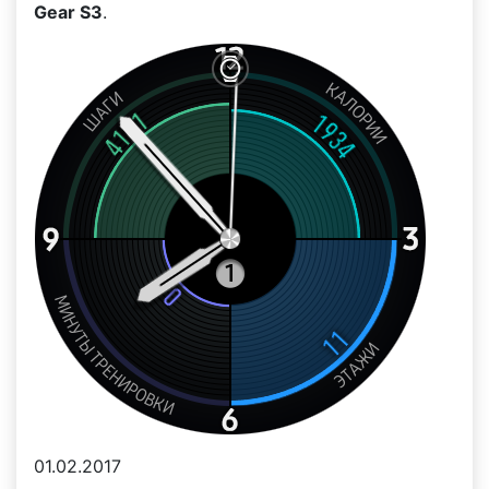
Gear S3
.
01.02.2017